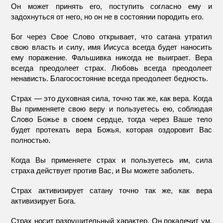
Он может принять его, поступить согласно ему и
задохнуться от него, но он не в состоянии породить его.
Бог через Свое Слово открывает, что сатана утратил
свою власть и силу, имя Иисуса всегда будет наносить
ему поражение. Фальшивка никогда не выиграет. Вера
всегда преодолеет страх. Любовь всегда преодолеет
ненависть. Благосостояние всегда преодолеет бедность.
Страх — это духовная сила, точно так же, как вера. Когда
Вы применяете свою веру и пользуетесь ею, соблюдая
Слово Божье в своем сердце, тогда через Ваше тело
будет протекать вера Божья, которая оздоровит Вас
полностью.
Когда Вы применяете страх и пользуетесь им, сила
страха действует против Вас, и Вы можете заболеть.
Страх активизирует сатану точно так же, как вера
активизирует Бога.
Страх носит разрушительный характер. Он покалечит ум,