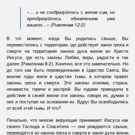
«… и не сообразуйтесь с веком сим, но
преобразуйтесь обновлением ума
вашего…» (Римлянам 12:2)
В тот момент, когда Вы родились свыше, Вы
переместились с территории, где действует закон греха и
смерти на территорию закона духа жизни во Христе
Иисусе, где есть законы Любви, веры, радости и так
далее (Римлянам 8:2). Конечно, все это замечательно. Но
до того как быть переведенными в Царство Света, Вы
многие годы жили в царстве тьмы, в котором правят
законы греха и смерти. Это законы эгоизма, страха,
ненависти, горечи и распрей. Вы годами приводили в
действие в своей жизни эти законы, говоря их, думая о
них и поступая на основании их. Вдруг Вы освободились
от всей этой тьмы. И что?
Печально, что многие верующие принимают Иисуса как
своего Господа и Спасителя — они рождаются свыше,
переводятся из закона греха и смерти в закон духа жизни