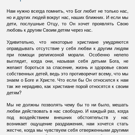
Нам нужно всегда помнить, что Бог любит не только нас,
но и других людей вокруг нас, наших ближних. И если мы
дети, послушные Отцу, то Он хочет проявлять Свою
любовь к другим Своим детям через нас.
Удивительно, что некоторые христиане умудряются
оправдывать отсутствие у себя любви к другим людям
при помощи религиозной морали. Особенно нелепо
выглядит, когда они, называя себя детьми Бога, не
желают бороться за спасение, жизнь и здоровье своих
собственных детей, ведь это противоречит всему, что мы
знаем о Боге и Христе. Что если бы Он относился к нам
так же нерадиво, как христиане порой относятся к своим
детям?
Мы не должны позволять чему бы то ни было, мешать
любви действовать в нас свободно. И каждый раз, когда
под воздействием внешних обстоятельств у нас
возникает ощущение раздражения, нам хочется стать
жестче, когда мы чувствуем себя отверженными другими