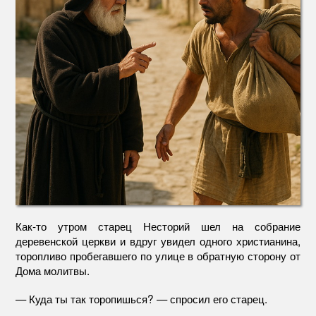
Как-то утром старец Несторий шел на собрание
деревенской церкви и вдруг увидел одного христианина,
торопливо пробегавшего по улице в обратную сторону от
Дома молитвы.
— Куда ты так торопишься? — спросил его старец.