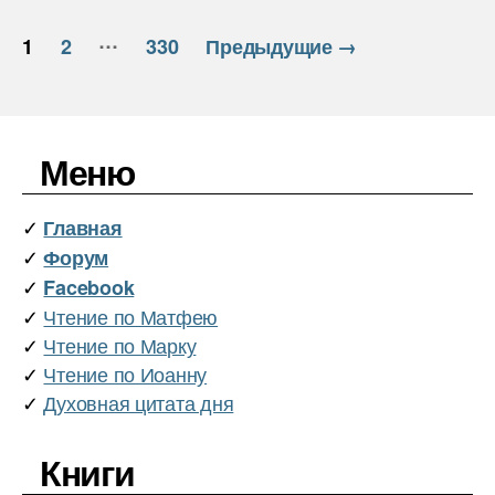
Пагинация
…
1
2
330
Предыдущие
→
записей
Меню
✓
Главная
✓
Форум
✓
Facebook
✓
Чтение по Матфею
✓
Чтение по Марку
✓
Чтение по Иоанну
✓
Духовная цитата дня
Книги