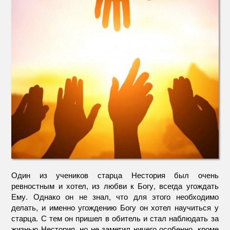
Один из учеников старца Нестория был очень
ревностным и хотел, из любви к Богу, всегда угождать
Ему. Однако он не знал, что для этого необходимо
делать, и именно угождению Богу он хотел научиться у
старца. С тем он пришел в обитель и стал наблюдать за
жизнью Нестория, но не заметил ничего особенно, кроме