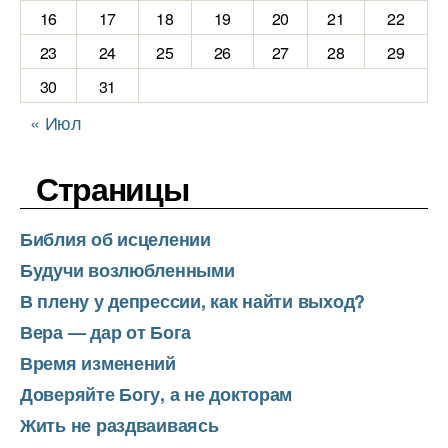
16
17
18
19
20
21
22
23
24
25
26
27
28
29
30
31
« Июл
Страницы
Библия об исцелении
Будучи возлюбленными
В плену у депрессии, как найти выход?
Вера — дар от Бога
Время изменений
Доверяйте Богу, а не докторам
Жить не раздваиваясь