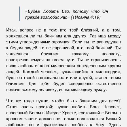
«Будем любить Его, потому что Он
прежде возлюбил нас» (1Иоанна 4:19)
Итак, вопрос не в том: кто твой ближний, а в том,
являешься ли ты ближним для других. Разница между
этими утверждениями огромная. Если ты не равнодушен
к бедам людей, то не спрашивай, кто твой ближний. Ты
являешься ближним каждому человеку,
повстречавшемуся на твоем пути. Ты не ограничиваешь
свою любовь и дела милосердия определенным кругом
людей. Каждый человек, нуждающийся в милосердии,
будь он твоей национальности или другой, станет твоим
ближним. Для тебя будет совершенно естественно
помочь всякому человеку, испытывающему нужду.
Что же тогда нужно, чтобы быть ближним для всех?
Ответ очень простой: нужно любить Бога. Человек,
спасенный Богом в Иисусе Христе, состоящий с Богом в
кровном завете должен не только пользоваться Божьей
любовью, но и практиковать любовь к Богу. Здесь