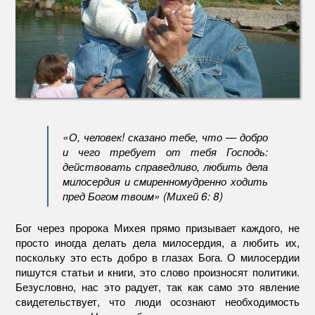
«О, человек! сказано тебе, что — добро
и чего требует от тебя Господь:
действовать справедливо, любить дела
милосердия и смиренномудренно ходить
пред Богом твоим» (Михей 6: 8)
Бог через пророка Михея прямо призывает каждого, не
просто иногда делать дела милосердия, а любить их,
поскольку это есть добро в глазах Бога. О милосердии
пишутся статьи и книги, это слово произносят политики.
Безусловно, нас это радует, так как само это явление
свидетельствует, что люди осознают необходимость