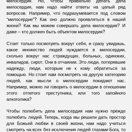
милосердия. Но, чтобы правильно делать дела
милосердия, нам надо найти ответы на целый ряд
вопросов. Например, что подразумевается под словом
“милосердие”? Как оно должно проявляться в нашей
жизни? Как мы можем совершать дела милосердия? И
даже – кто должен быть объектом милосердия?
Стоит только посмотреть вокруг себя, и сразу увидишь,
какое множество людей нуждается в милосердии,
сколько вокруг нас страждущих, больных, одиноких,
инвалидов, сирот. Они в отчаянии. Это люди, потерявшие
надежду, люди, которым не к кому обратиться за
помощью. Но стоит нам посмотреть на другую категорию
людей, как мысли о милосердии покидают нас.
Например, можно ли говорить о милосердии в отношении
этого отпетого преступника, или того запойного
алкоголика?
Чтобы полюбить дела милосердия нам нужно прежде
полюбить людей. Теперь, когда мы решили дать простор
для Божьей любви в своей жизни, нам надо учиться
смотреть на всех без исключения людей глазами Бога, то