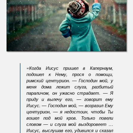
«Когда Иисус пришел в Капернаум,
подошел к Нему, прося о помощи,
римский центурион. — Господин мой, у
меня дома лежит слуга, разбитый
параличом, он ужасно страдает. — Я
приду и вылечу его, — говорит ему
Иисус. — Господин мой, — возразил Ему
центурион, — я недостоин, чтобы Ты
вошел под мой кров. Только повели
словом — и слуга мой выздоровеет …
Иисус, выслушав его, удивился и сказал