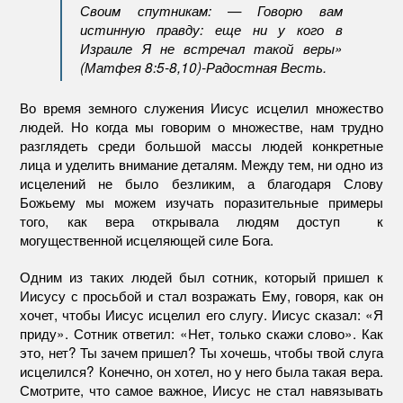
Своим спутникам: — Говорю вам
истинную правду: еще ни у кого в
Израиле Я не встречал такой веры»
(Матфея 8:5-8,10)-Радостная Весть.
Во время земного служения Иисус исцелил множество
людей. Но когда мы говорим о множестве, нам трудно
разглядеть среди большой массы людей конкретные
лица и уделить внимание деталям. Между тем, ни одно из
исцелений не было безликим, а благодаря Слову
Божьему мы можем изучать поразительные примеры
того, как вера открывала людям доступ к
могущественной исцеляющей силе Бога.
Одним из таких людей был сотник, который пришел к
Иисусу с просьбой и стал возражать Ему, говоря, как он
хочет, чтобы Иисус исцелил его слугу. Иисус сказал: «Я
приду». Сотник ответил: «Нет, только скажи слово». Как
это, нет? Ты зачем пришел? Ты хочешь, чтобы твой слуга
исцелился? Конечно, он хотел, но у него была такая вера.
Смотрите, что самое важное, Иисус не стал навязывать