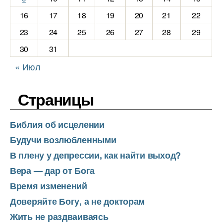
16
17
18
19
20
21
22
23
24
25
26
27
28
29
30
31
« Июл
Страницы
Библия об исцелении
Будучи возлюбленными
В плену у депрессии, как найти выход?
Вера — дар от Бога
Время изменений
Доверяйте Богу, а не докторам
Жить не раздваиваясь