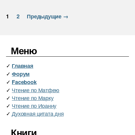
ь
Пагинация
1
2
Предыдущие
→
записей
Меню
✓
Главная
✓
Форум
✓
Facebook
✓
Чтение по Матфею
✓
Чтение по Марку
✓
Чтение по Иоанну
✓
Духовная цитата дня
Книги