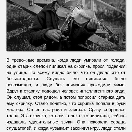
В тревожные времена, когда люди умирали от голода,
один старик слепой пиликал на скрипке, прося подаяния
на улице. По всему видно было, что он делал это от
безысходности. Слушать его пиликание было
невозможно, и люди без внимания проходили мимо.
Вдруг к старику подошел человек интеллигентного вида.
Он слушал, стоя рядом, а потом попросил старика дать
ему скрипку. Стало понятно, что скрипка попала в руки
мастера. Он ее настроил и заиграл. Сразу собралась
толпа. Эта скрипка, которая только что пиликала, сейчас
издавала удивительные звуки. Она покоряла сердца
слушателей, и когда музыкант закончил игру, люди стали