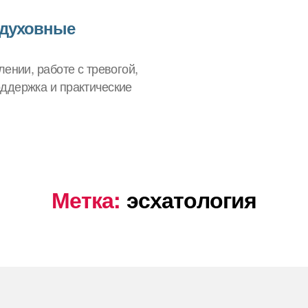
 духовные
ении, работе с тревогой,
ддержка и практические
Метка:
эсхатология