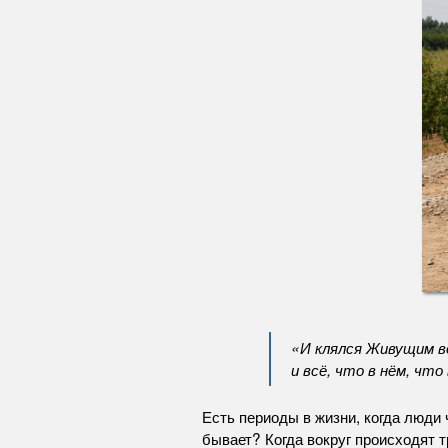
«И клялся Живущим во 
и всё, что в нём, чт
Есть периоды в жизни, когда люди 
бывает? Когда вокруг происходят т