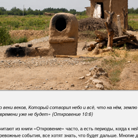
веки веков, Который сотворил небо и всё, что на нём, землю и
о времени уже не будет» (Откровение 10:6)
читают из книги «Откровение» часто, а есть периоды, когда к н
ревожные события, все хотят знать, что будет дальше. Многие 