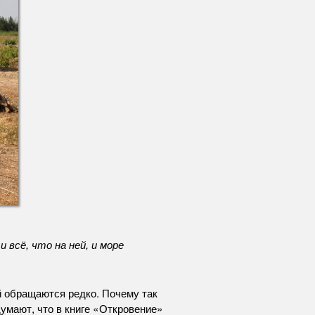
 всё, что на ней, и море
ей обращаются редко. Почему так
думают, что в книге «Откровение»