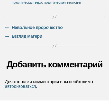
практическая вера
,
практическая теология
k
т
ь
←
Невольное пророчество
→
Взгляд матери
Добавить комментарий
Для отправки комментария вам необходимо
авторизоваться
.