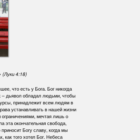
 (Луки 4:18)
ее, что есть у Бога. Бог никогда
ик – дьявол обладал людьми, чтобы
сурсы, принадлежит всем людям в
права устанавливать в нашей жизни
и ограничениями, мечтая лишь о
ла эта окончательная свобода,
 приносит Богу славу, когда мы
, как того хотел Бог. Небеса