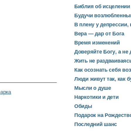
Библия об исцелении
Будучи возлюбленны
В плену у депрессии,
Вера — дар от Бога
Время изменений
Доверяйте Богу, а не
Жить не раздваиваяс
Как осознать себя в
Люди живут так, как б
Мысли о душе
Марка
Наркотики и дети
Обиды
Подарок на Рождеств
Последний шанс