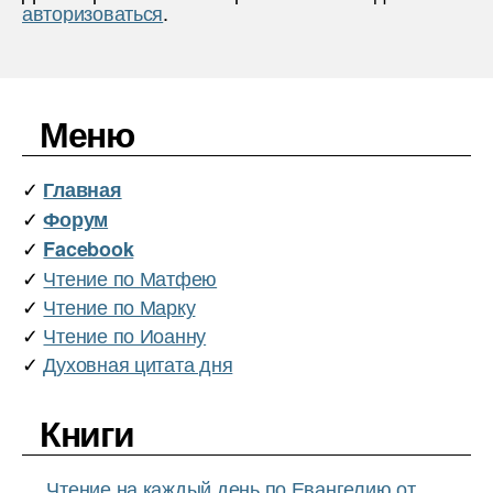
авторизоваться
.
Меню
✓
Главная
✓
Форум
✓
Facebook
✓
Чтение по Матфею
✓
Чтение по Марку
✓
Чтение по Иоанну
✓
Духовная цитата дня
Книги
…
Чтение на каждый день по Евангелию от