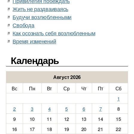
〃
Привилегия побеждать
〃
Жить не раздваиваясь
〃
Будучи возлюбленными
〃
Свобода
〃
Как осознать себя возлюбленным
〃
Время изменений
Календарь
Август 2026
Вс
Пн
Вт
Ср
Чт
Пт
Сб
1
2
3
4
5
6
7
8
9
10
11
12
13
14
15
16
17
18
19
20
21
22