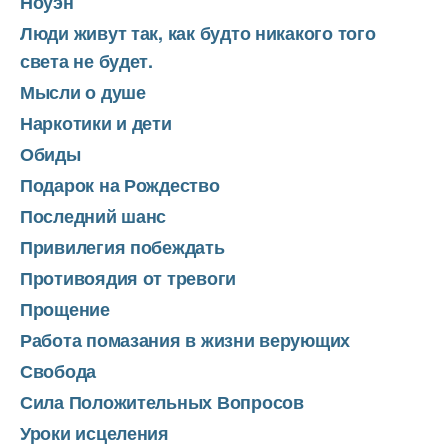
Ноуэн
Люди живут так, как будто никакого того
света не будет.
Мысли о душе
Наркотики и дети
Обиды
Подарок на Рождество
Последний шанс
Привилегия побеждать
Противоядия от тревоги
Прощение
Работа помазания в жизни верующих
Свобода
Сила Положительных Вопросов
Уроки исцеления