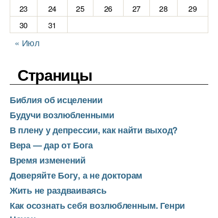
23
24
25
26
27
28
29
30
31
« Июл
Страницы
Библия об исцелении
Будучи возлюбленными
В плену у депрессии, как найти выход?
Вера — дар от Бога
Время изменений
Доверяйте Богу, а не докторам
Жить не раздваиваясь
Как осознать себя возлюбленным. Генри