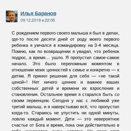
пишет:
Илья Баранов
09.12.2018 в 22:05
С рождением первого своего малыша я был в делах,
где-то после десяти дней от роду моего первого
ребенка я умчался в командировку на 3-4 месяца.
Помню, как по возвращении я увидел, что ребенок
подрос, а время… ушло. Я пропустил самое-самое
начало. Это было переломным моментом в
отношении моих ценностей к семье и конкретно — к
детям. Я принял решение для себя — «не такой
ценой»! Нет ничего ценнее и важнее ваших
собственных детей и времени их взросления и
становления. Остальное время я старался быть со
своим первенцем. Сегодня у нас с любимой уже
третий малыш, и я наверстываю всё, что пропустил
когда-то. Стараюсь не упустить ни одной минуты,
ловлю каждый момент. Дети — это невероятное
счастье от Бога и время, пока они действительно в
тебе нуждаются, очень коротко. Но даже этот