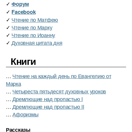
✓
Форум
✓
Facebook
✓
Чтение по Матфею
✓
Чтение по Марку
✓
Чтение по Иоанну
✓
Духовная цитата дня
Книги
…
Чтение на каждый день по Евангелию от
Марка
…
Четыреста пятьдесят духовных уроков
…
Дремлющие над пропастью I
…
Дремлющие над пропастью II
…
Афоризмы
Рассказы