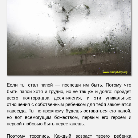
Если ты стал папой — поспеши им быть. Потому что
быть папой хотя и трудно, но не так уж и долго: пройдет
всего полтора-два десятилетия, и эти уникальные
отношения с собственным ребенком для тебя закончатся
навсегда. Ты по-прежнему будешь оставаться его папой,
но вот всемогущим божеством, первым его героем и
первой любовью быть перестанешь.
Поэтому торопись. Каждый возраст твоего ребенка