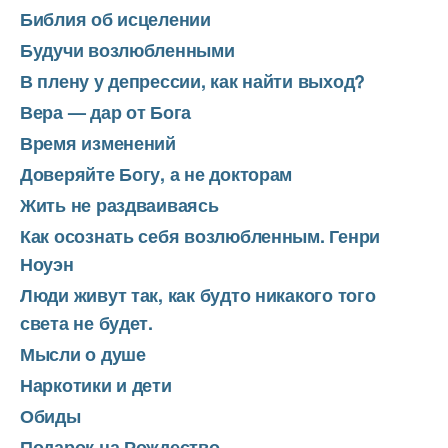
Библия об исцелении
Будучи возлюбленными
В плену у депрессии, как найти выход?
Вера — дар от Бога
Время изменений
Доверяйте Богу, а не докторам
Жить не раздваиваясь
Как осознать себя возлюбленным. Генри
Ноуэн
Люди живут так, как будто никакого того
света не будет.
Мысли о душе
Наркотики и дети
Обиды
Подарок на Рождество