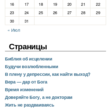
16
17
18
19
20
21
22
23
24
25
26
27
28
29
30
31
« Июл
Страницы
Библия об исцелении
Будучи возлюбленными
В плену у депрессии, как найти выход?
Вера — дар от Бога
Время изменений
Доверяйте Богу, а не докторам
Жить не раздваиваясь