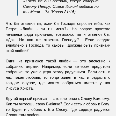
«Когда же они обедали, Иисус говорит
Симону Петру: Симон Ионин! любишь ли
ты Меня …?» (Иоанн 21:15)
Что бы ответил ты, если бы Господь спросил тебя, как
Петра: «Любишь ли ты меня?» На вопрос простого
человека ради приличия, возможно, ты и ответил бы:
«Да». Но как же ответить Господу? Если сердце
влюблено в Господа, то каковы должны быть признаки
этой любви?
Один из признаков такой любви — это влечение к
собранию церкви. Например, если вечером предстоит
собрание, то уже с утра этому радуешься. Если есть в
нас такая любовь, то тогда живет в нас и радость о
каждом случае, где можем собраться вместе у ног
Иисуса Христа.
Другой верный признак — это влечение к Слову Божьему.
Как ты читаешь свою Библию? Если есть любовь к Богу,
то будет и любовь к Его Слову. Где сердце радуется
Слову, там любовь.