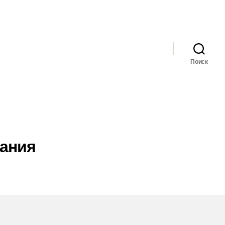
Поиск
зания