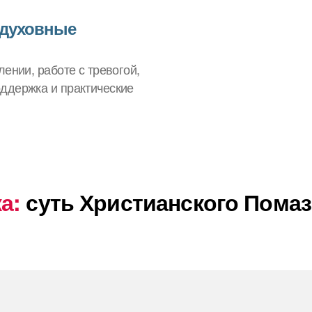
 духовные
ении, работе с тревогой,
ддержка и практические
а:
суть Христианского Пома