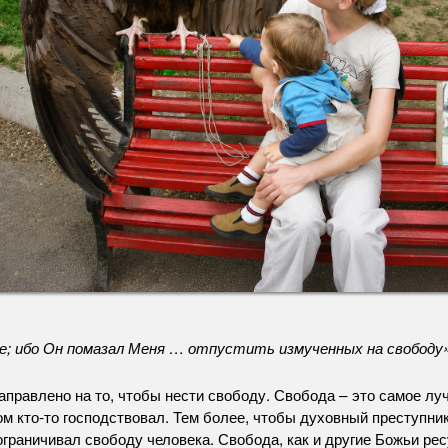
е; ибо Он помазал Меня … отпустить измученных на свободу»
равлено на то, чтобы нести свободу. Свобода – это самое лучш
ом кто-то господствовал. Тем более, чтобы духовный преступн
ограничивал свободу человека. Свобода, как и другие Божьи ре