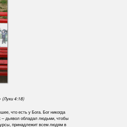
 (Луки 4:18)
ее, что есть у Бога. Бог никогда
ик – дьявол обладал людьми, чтобы
сурсы, принадлежит всем людям в