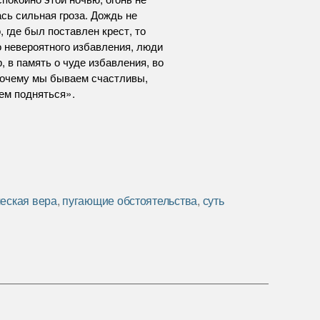
сь сильная гроза. Дождь не
 где был поставлен крест, то
о невероятного избавления, люди
, в память о чуде избавления, во
«Почему мы бываем счастливы,
ем подняться».
ческая вера
,
пугающие обстоятельства
,
суть