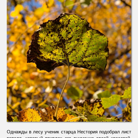
Однажды в лесу ученик старца Нестория подобрал лист
тополя, который привлек его внимание своей красотой.