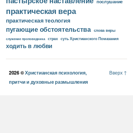
пастырское наставление
послушание
практическая вера
практическая теология
пугающие обстоятельства
слова веры
страх
суть Христианского Помазания
служение проповедника
ходить в любви
2026 ©
Христианская психология,
Вверх
↑
притчи и духовные размышления