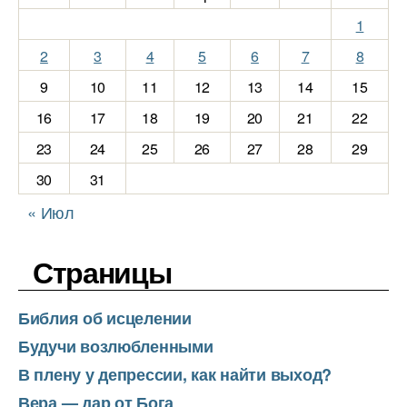
1
2
3
4
5
6
7
8
9
10
11
12
13
14
15
16
17
18
19
20
21
22
23
24
25
26
27
28
29
30
31
« Июл
Страницы
Библия об исцелении
Будучи возлюбленными
В плену у депрессии, как найти выход?
Вера — дар от Бога