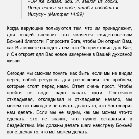
«Он же сказал: иди. И, выйдя из лодки,
Петр пошел по воде, чтобы подойти к
Иисусу» (Матфея 14:29)
Когда верующие пользуются тем, что им принадлежит,
для людей внешних это является свидетельством
Божьей благости. Попросите Бога, чтобы Он открыл Вам,
как Вы можете овладеть тем, что Он приготовил для Вас,
и Он откроет для Вас новое измерение в Вашей духовной
жизни.
Сегодня мы сможем понять, как быть, если мы не видим
перед собой ресурсов для разрешения тех проблем,
которые стоят перед нами. Ответ очень прост. Чтобы
пройти по воде, надо начать идти. Постоянно
откладывая, откладывая и откладывая начало, мы
можем так никогда и не начать делать то, что Бог говорит
нам делать. Если мы не видим, как мы можем что-то
сделать, это не значит, что нужно оставаться в
бездействии. Мы должны делать шаги навстречу Божьей
воле, делая то, что мы можем делать.