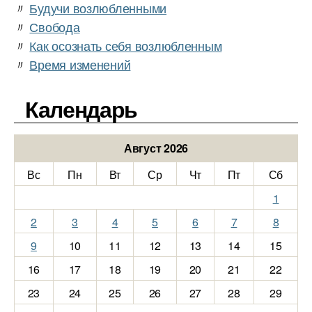
〃
Будучи возлюбленными
〃
Свобода
〃
Как осознать себя возлюбленным
〃
Время изменений
Календарь
Август 2026
Вс
Пн
Вт
Ср
Чт
Пт
Сб
1
2
3
4
5
6
7
8
9
10
11
12
13
14
15
16
17
18
19
20
21
22
23
24
25
26
27
28
29