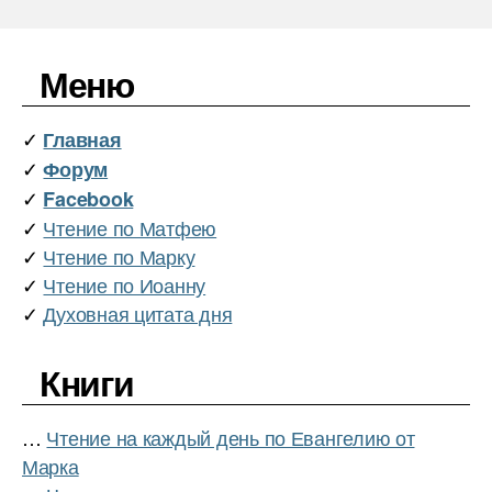
Меню
✓
Главная
✓
Форум
✓
Facebook
✓
Чтение по Матфею
✓
Чтение по Марку
✓
Чтение по Иоанну
✓
Духовная цитата дня
Книги
…
Чтение на каждый день по Евангелию от
Марка