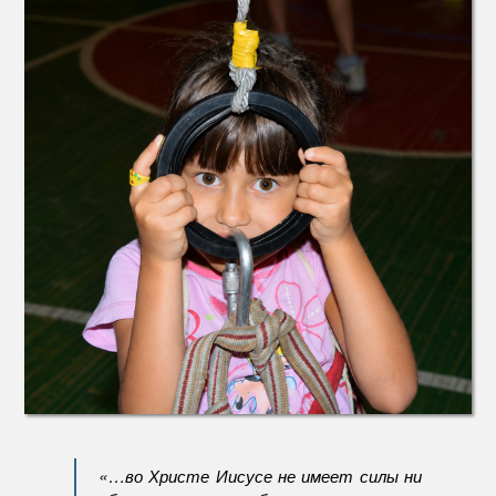
«…во Христе Иисусе не имеет силы ни