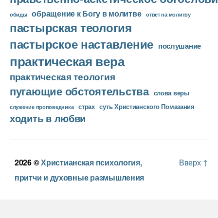
обращение к Богу в молитве
ответ на молитву
обиды
пастырская теология
пастырское наставление
послушание
практическая вера
практическая теология
пугающие обстоятельства
слова веры
страх
суть Христианского Помазания
служение проповедника
ходить в любви
2026 ©
Христианская психология,
Вверх
↑
притчи и духовные размышления