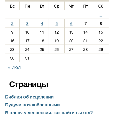
Вс
Пн
Вт
Ср
Чт
Пт
Сб
1
2
3
4
5
6
7
8
9
10
11
12
13
14
15
16
17
18
19
20
21
22
23
24
25
26
27
28
29
30
31
« Июл
Страницы
Библия об исцелении
Будучи возлюбленными
В плену у депрессии, как найти выход?