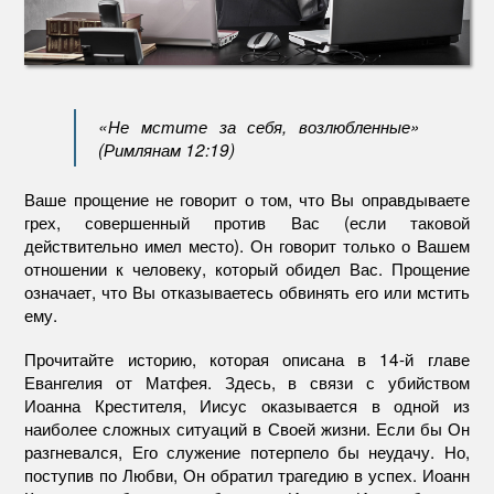
«Не мстите за себя, возлюбленные»
(Римлянам 12:19)
Ваше прощение не говорит о том, что Вы оправдываете
грех, совершенный против Вас (если таковой
действительно имел место). Он говорит только о Вашем
отношении к человеку, который обидел Вас. Прощение
означает, что Вы отказываетесь обвинять его или мстить
ему.
Прочитайте историю, которая описана в 14-й главе
Евангелия от Матфея. Здесь, в связи с убийством
Иоанна Крестителя, Иисус оказывается в одной из
наиболее сложных ситуаций в Своей жизни. Если бы Он
разгневался, Его служение потерпело бы неудачу. Но,
поступив по Любви, Он обратил трагедию в успех. Иоанн