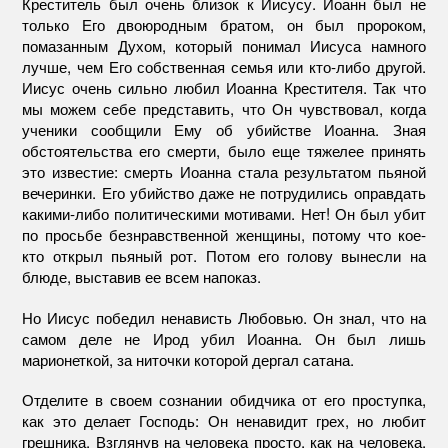
Креститель был очень близок к Иисусу. Иоанн был не
только Его двоюродным братом, он был пророком,
помазанным Духом, который понимал Иисуса намного
лучше, чем Его собственная семья или кто-либо другой.
Иисус очень сильно любил Иоанна Крестителя. Так что
мы можем себе представить, что Он чувствовал, когда
ученики сообщили Ему об убийстве Иоанна. Зная
обстоятельства его смерти, было еще тяжелее принять
это известие: смерть Иоанна стала результатом пьяной
вечеринки. Его убийство даже не потрудились оправдать
какими-либо политическими мотивами. Нет! Он был убит
по просьбе безнравственной женщины, потому что кое-
кто открыл пьяный рот. Потом его голову вынесли на
блюде, выставив ее всем напоказ.
Но Иисус победил ненависть Любовью. Он знал, что на
самом деле не Ирод убил Иоанна. Он был лишь
марионеткой, за ниточки которой дергал сатана.
Отделите в своем сознании обидчика от его проступка,
как это делает Господь: Он ненавидит грех, но любит
грешника. Взглянув на человека просто, как на человека,