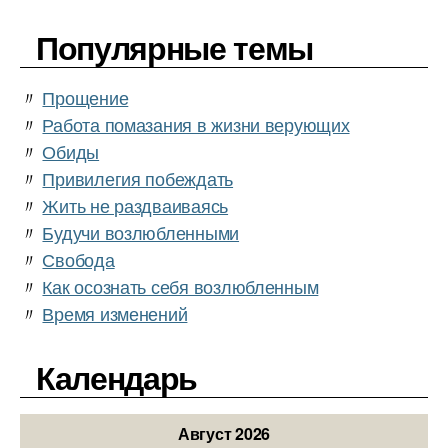
Популярные темы
〃
Прощение
〃
Работа помазания в жизни верующих
〃
Обиды
〃
Привилегия побеждать
〃
Жить не раздваиваясь
〃
Будучи возлюбленными
〃
Свобода
〃
Как осознать себя возлюбленным
〃
Время изменений
Календарь
Август 2026