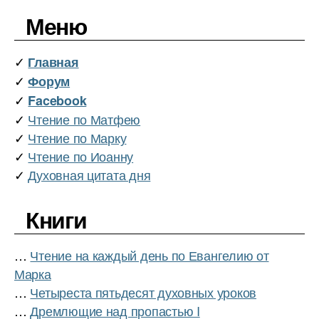
Меню
✓
Главная
✓
Форум
✓
Facebook
✓
Чтение по Матфею
✓
Чтение по Марку
✓
Чтение по Иоанну
✓
Духовная цитата дня
Книги
…
Чтение на каждый день по Евангелию от
Марка
…
Четыреста пятьдесят духовных уроков
…
Дремлющие над пропастью I