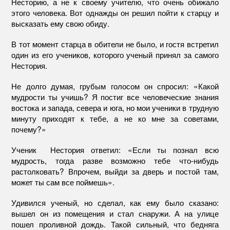
Несторию, а не к своему учителю, что очень обижало
этого человека. Вот однажды он решил пойти к старцу и
высказать ему свою обиду.
В тот момент старца в обители не было, и гостя встретил
один из его учеников, которого ученый принял за самого
Нестория.
Не долго думая, грубым голосом он спросил: «Какой
мудрости ты учишь? Я постиг все человеческие знания
востока и запада, севера и юга, но мои ученики в трудную
минуту приходят к тебе, а не ко мне за советами,
почему?»
Ученик Нестория ответил: «Если ты познал всю
мудрость, тогда разве возможно тебе что-нибудь
растолковать? Впрочем, выйди за дверь и постой там,
может ты сам все поймешь».
Удивился ученый, но сделал, как ему было сказано:
вышел он из помещения и стал снаружи. А на улице
пошел проливной дождь. Такой сильный, что бедняга