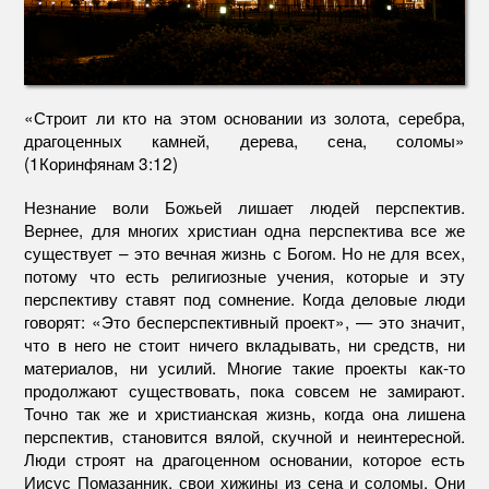
«Строит ли кто на этом основании из золота, серебра,
драгоценных камней, дерева, сена, соломы»
(1Коринфянам 3:12)
Незнание воли Божьей лишает людей перспектив.
Вернее, для многих христиан одна перспектива все же
существует – это вечная жизнь с Богом. Но не для всех,
потому что есть религиозные учения, которые и эту
перспективу ставят под сомнение. Когда деловые люди
говорят: «Это бесперспективный проект», — это значит,
что в него не стоит ничего вкладывать, ни средств, ни
материалов, ни усилий. Многие такие проекты как-то
продолжают существовать, пока совсем не замирают.
Точно так же и христианская жизнь, когда она лишена
перспектив, становится вялой, скучной и неинтересной.
Люди строят на драгоценном основании, которое есть
Иисус Помазанник, свои хижины из сена и соломы. Они