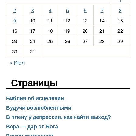
2
3
4
5
6
7
8
9
10
11
12
13
14
15
16
17
18
19
20
21
22
23
24
25
26
27
28
29
30
31
« Июл
Страницы
Библия об исцелении
Будучи возлюбленными
В плену у депрессии, как найти выход?
Вера — дар от Бога
Время изменений