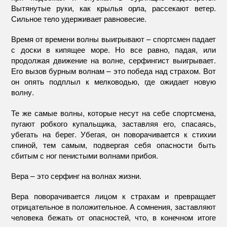
Вытянутые руки, как крылья орла, рассекают ветер.
Сильное тело удерживает равновесие.
Время от времени волны выигрывают – спортсмен падает
с доски в кипящее море. Но все равно, падая, или
продолжая движение на волне, серфингист выигрывает.
Его вызов бурным волнам – это победа над страхом. Вот
он опять подплыл к мелководью, где ожидает новую
волну.
Те же самые волны, которые несут на себе спортсмена,
пугают робкого купальщика, заставляя его, спасаясь,
убегать на берег. Убегая, он поворачивается к стихии
спиной, тем самым, подвергая себя опасности быть
сбитым с ног пенистыми волнами прибоя.
Вера – это серфинг на волнах жизни.
Вера поворачивается лицом к страхам и превращает
отрицательное в положительное. А сомнения, заставляют
человека бежать от опасностей, что, в конечном итоге