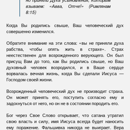
взываем: «Авва, Отче!» (Римлянам
8:15)
Когда Вы родились свыше, Ваш человеческий дух
совершенно изменился.
Обратите внимание на эти слова: «вы не приняли духа
рабства, чтобы опять жить в страхе». Страх
неестественен для возрожденного верующего. Он был
присущ Вам до того, как Вы родились свыше, но Ваш
духовный человек возродился, и в Ваше сердце
ворвалась вечная жизнь, когда Вы сделали Иисуса —
Господом своей жизни.
Возрожденный человеческий дух не производит страха.
Он может принять его, поступить согласно ему и
задохнуться от него, но он не в состоянии породить его.
Бог через Свое Слово открывает, что сатана утратил
свою власть и силу, имя Иисуса всегда будет наносить
ему поражение. Фальшивка никогда не выиграет. Вера