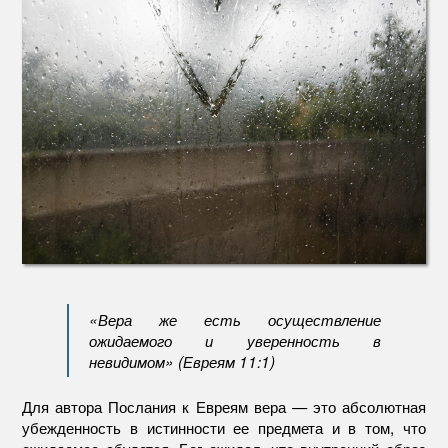
«Вера же есть осуществление
ожидаемого и уверенность в
невидимом» (Евреям 11:1)
Для автора Послания к Евреям вера — это абсолютная
убежденность в истинности ее предмета и в том, что
ожидаемое сбудется. Бог ожидал, что внутренний образ