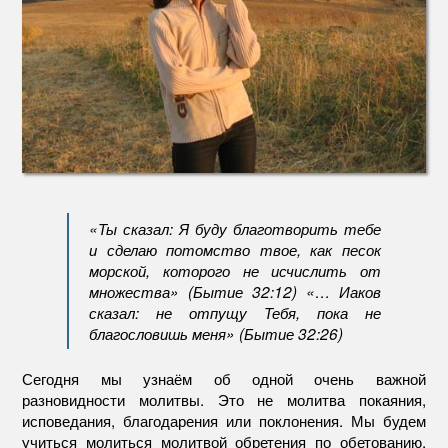
«Ты сказал: Я буду благотворить тебе
и сделаю потомство твое, как песок
морской, которого не исчислить от
множества» (Бытие 32:12) «… Иаков
сказал: не отпущу Тебя, пока не
благословишь меня» (Бытие 32:26)
Сегодня мы узнаём об одной очень важной
разновидности молитвы. Это не молитва покаяния,
исповедания, благодарения или поклонения. Мы будем
учиться молиться молитвой обретения по обетованию.