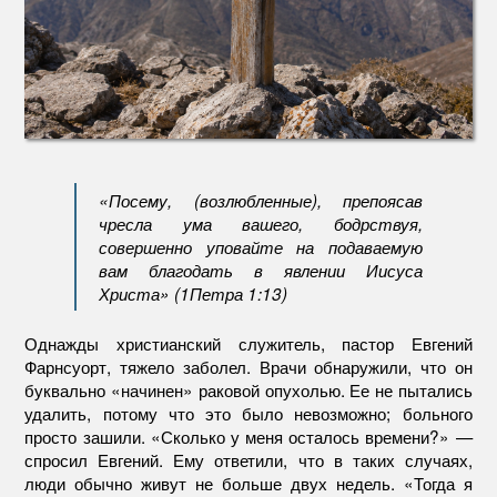
«Посему, (возлюбленные), препоясав
чресла ума вашего, бодрствуя,
совершенно уповайте на подаваемую
вам благодать в явлении Иисуса
Христа» (1Петра 1:13)
Однажды христианский служитель, пастор Евгений
Фарнсуорт, тяжело заболел. Врачи обнаружили, что он
буквально «начинен» раковой опухолью. Ее не пытались
удалить, потому что это было невозможно; больного
просто зашили. «Сколько у меня осталось времени?» —
спросил Евгений. Ему ответили, что в таких случаях,
люди обычно живут не больше двух недель. «Тогда я