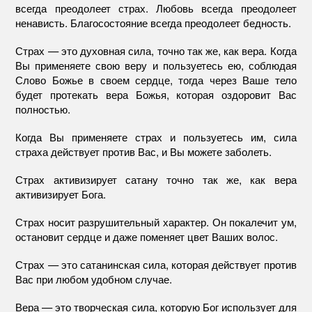
всегда преодолеет страх. Любовь всегда преодолеет
ненависть. Благосостояние всегда преодолеет бедность.
Страх — это духовная сила, точно так же, как вера. Когда
Вы применяете свою веру и пользуетесь ею, соблюдая
Слово Божье в своем сердце, тогда через Ваше тело
будет протекать вера Божья, которая оздоровит Вас
полностью.
Когда Вы применяете страх и пользуетесь им, сила
страха действует против Вас, и Вы можете заболеть.
Страх активизирует сатану точно так же, как вера
активизирует Бога.
Страх носит разрушительный характер. Он покалечит ум,
остановит сердце и даже поменяет цвет Ваших волос.
Страх — это сатанинская сила, которая действует против
Вас при любом удобном случае.
Вера — это творческая сила, которую Бог использует для