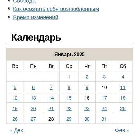
〃
Свобода
〃
Как осознать себя возлюбленным
〃
Время изменений
Календарь
Январь 2025
Вс
Пн
Вт
Ср
Чт
Пт
Сб
1
2
3
4
5
6
7
8
9
10
11
12
13
14
15
16
17
18
19
20
21
22
23
24
25
26
27
28
29
30
31
« Дек
Фев »