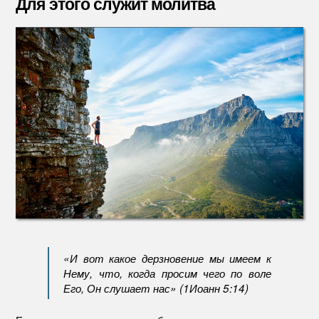
Для этого служит молитва
служит
молитв
«И вот какое дерзновение мы имеем к
Нему, что, когда просим чего по воле
Его, Он слушает нас» (1Иоанн 5:14)