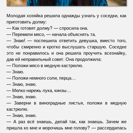
Молодая хозяйка решила однажды узнать у соседки, как
приготовить долму:
— Как готовят долму? — спросила она.
— Перемели мясо, — начала объяснять та.
— Знаю! — поспешила ответить девушка, вместо того,
чтобы смиренно и кротко выслушать старшую. Соседке
это не понравилось и она решила проучить всезнайку,
дав ей неправильный совет. Она продолжила:
— Положи мясо в медную кастрюлю.
— Знаю.
— Положи немного соли, перца…
— Знаю, знаю.
— Мелко нарежь лука, кинзы…
— Знаю, знаю.
— Заверни в виноградные листья, положи в медную
кастрюлю.
— Знаю, знаю.
— А раз всё знаешь, делай так, как знаешь. Зачем же
пришла ко мне и морочишь мне голову? — рассердилась