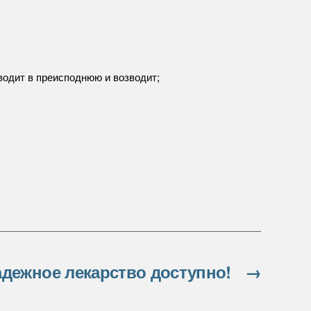
водит в преисподнюю и возводит;
дежное лекарство доступно!
→