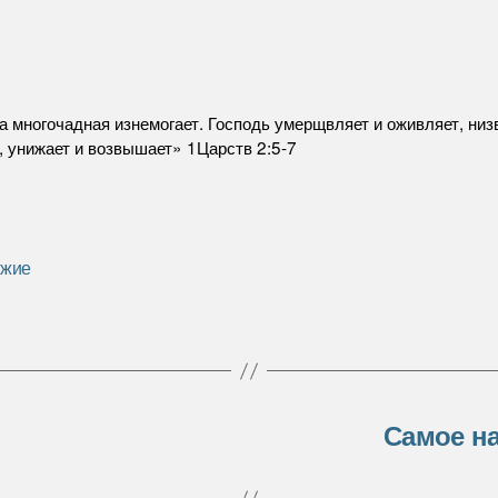
а многочадная изнемогает. Господь умерщвляет и оживляет, низ
, унижает и возвышает» 1Царств 2:5-7
ожие
Самое на