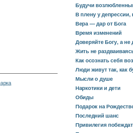
Будучи возлюбленны
В плену у депрессии,
Вера — дар от Бога
Время изменений
Доверяйте Богу, а не
Жить не раздваиваяс
Как осознать себя в
Люди живут так, как б
Мысли о душе
Марка
Наркотики и дети
Обиды
Подарок на Рождеств
Последний шанс
Привилегия побежда