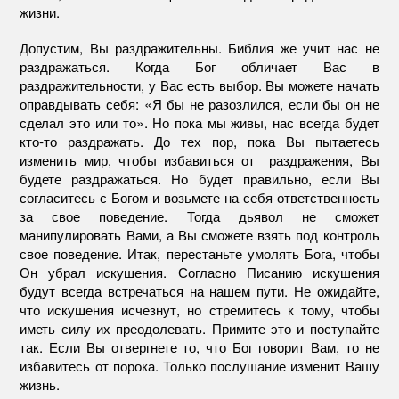
жизни.
Допустим, Вы раздражительны. Библия же учит нас не
раздражаться. Когда Бог обличает Вас в
раздражительности, у Вас есть выбор. Вы можете начать
оправдывать себя: «Я бы не разозлился, если бы он не
сделал это или то». Но пока мы живы, нас всегда будет
кто-то раздражать. До тех пор, пока Вы пытаетесь
изменить мир, чтобы избавиться от раздражения, Вы
будете раздражаться. Но будет правильно, если Вы
согласитесь с Богом и возьмете на себя ответственность
за свое поведение. Тогда дьявол не сможет
манипулировать Вами, а Вы сможете взять под контроль
свое поведение. Итак, перестаньте умолять Бога, чтобы
Он убрал искушения. Согласно Писанию искушения
будут всегда встречаться на нашем пути. Не ожидайте,
что искушения исчезнут, но стремитесь к тому, чтобы
иметь силу их преодолевать. Примите это и поступайте
так. Если Вы отвергнете то, что Бог говорит Вам, то не
избавитесь от порока. Только послушание изменит Вашу
жизнь.