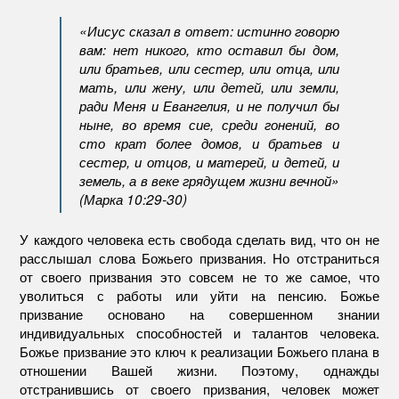
«Иисус сказал в ответ: истинно говорю
вам: нет никого, кто оставил бы дом,
или братьев, или сестер, или отца, или
мать, или жену, или детей, или земли,
ради Меня и Евангелия, и не получил бы
ныне, во время сие, среди гонений, во
сто крат более домов, и братьев и
сестер, и отцов, и матерей, и детей, и
земель, а в веке грядущем жизни вечной»
(Марка 10:29-30)
У каждого человека есть свобода сделать вид, что он не
расслышал слова Божьего призвания. Но отстраниться
от своего призвания это совсем не то же самое, что
уволиться с работы или уйти на пенсию. Божье
призвание основано на совершенном знании
индивидуальных способностей и талантов человека.
Божье призвание это ключ к реализации Божьего плана в
отношении Вашей жизни. Поэтому, однажды
отстранившись от своего призвания, человек может