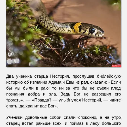
зла
Два ученика старца Нестория, прослушав библейскую
историю об изгнании Адама и Евы из рая, сказали: «Если
бы мы были в раю, то ни за что бы не съели плод
познания добра и зла. Ведь Бог не разрешил его
трогать». — «Правда? — улыбнулся Несторий, — идите
спать, да хранит вас Бог».
Ученики довольные собой спали спокойно, а на утро
старец встал раньше всех, и поймав в лесу большого