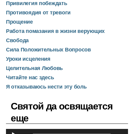
Привилегия побеждать
Противоядия от тревоги
Прощение
Работа помазания в жизни верующих
Свобода
Сила Положительных Вопросов
Уроки исцеления
Целительная Любовь
Читайте нас здесь
Я отказываюсь нести эту боль
Святой да освящается
еще
А