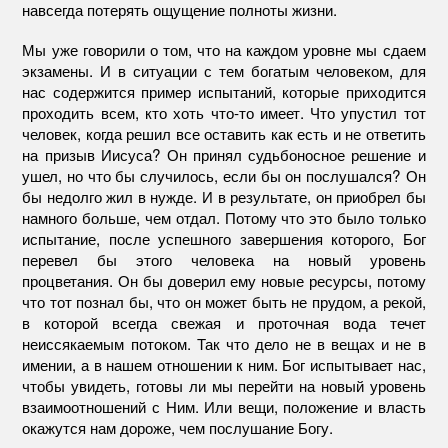
навсегда потерять ощущение полноты жизни.
Мы уже говорили о том, что на каждом уровне мы сдаем
экзамены. И в ситуации с тем богатым человеком, для
нас содержится пример испытаний, которые приходится
проходить всем, кто хоть что-то имеет. Что упустил тот
человек, когда решил все оставить как есть и не ответить
на призыв Иисуса? Он принял судьбоносное решение и
ушел, но что бы случилось, если бы он послушался? Он
бы недолго жил в нужде. И в результате, он приобрел бы
намного больше, чем отдал. Потому что это было только
испытание, после успешного завершения которого, Бог
перевел бы этого человека на новый уровень
процветания. Он бы доверил ему новые ресурсы, потому
что тот познал бы, что он может быть не прудом, а рекой,
в которой всегда свежая и проточная вода течет
неиссякаемым потоком. Так что дело не в вещах и не в
имении, а в нашем отношении к ним. Бог испытывает нас,
чтобы увидеть, готовы ли мы перейти на новый уровень
взаимоотношений с Ним. Или вещи, положение и власть
окажутся нам дороже, чем послушание Богу.