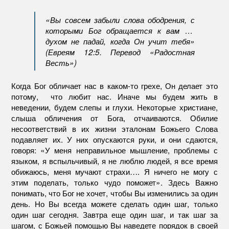
«Вы совсем забыли слова ободрения, с
которыми Бог обращается к вам …
духом не падай, когда Он учит тебя»
(Евреям 12:5. Перевод «Радостная
Весть»)
Когда Бог обличает нас в каком-то грехе, Он делает это
потому, что любит нас. Иначе мы будем жить в
неведении, будем слепы и глухи. Некоторые христиане,
слыша обличения от Бога, отчаиваются. Обилие
несоответствий в их жизни эталонам Божьего Слова
подавляет их. У них опускаются руки, и они сдаются,
говоря: «У меня неправильное мышление, проблемы с
языком, я вспыльчивый, я не люблю людей, я все время
обижаюсь, меня мучают страхи…. Я ничего не могу с
этим поделать, только чудо поможет». Здесь Важно
понимать, что Бог не хочет, чтобы Вы изменились за один
день. Но Вы всегда можете сделать один шаг, только
один шаг сегодня. Завтра еще один шаг, и так шаг за
шагом, с Божьей помощью Вы наведете порядок в своей