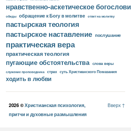
нравственно-аскетическое богослови
обращение к Богу в молитве
ответ на молитву
обиды
пастырская теология
пастырское наставление
послушание
практическая вера
практическая теология
пугающие обстоятельства
слова веры
страх
суть Христианского Помазания
служение проповедника
ходить в любви
2026 ©
Христианская психология,
Вверх
↑
притчи и духовные размышления