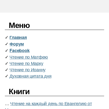
записей
Меню
✓
Главная
✓
Форум
✓
Facebook
✓
Чтение по Матфею
✓
Чтение по Марку
✓
Чтение по Иоанну
✓
Духовная цитата дня
Книги
…
Чтение на каждый день по Евангелию от