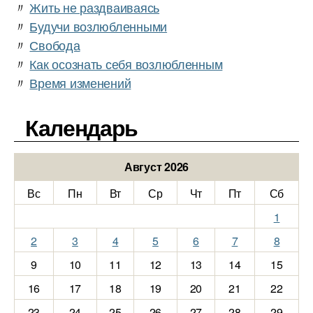
〃
Жить не раздваиваясь
〃
Будучи возлюбленными
〃
Свобода
〃
Как осознать себя возлюбленным
〃
Время изменений
Календарь
Август 2026
Вс
Пн
Вт
Ср
Чт
Пт
Сб
1
2
3
4
5
6
7
8
9
10
11
12
13
14
15
16
17
18
19
20
21
22
23
24
25
26
27
28
29