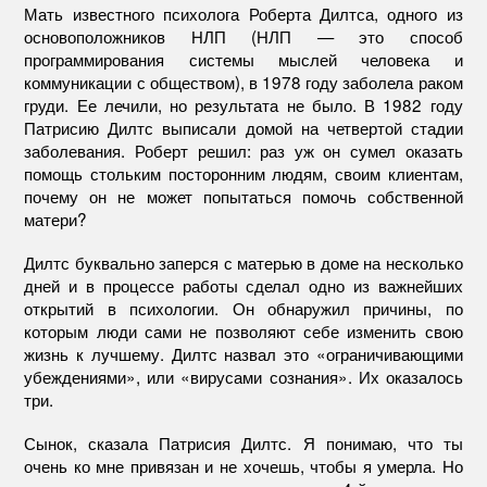
Мать известного психолога Роберта Дилтса, одного из
основоположников НЛП (НЛП — это способ
программирования системы мыслей человека и
коммуникации с обществом), в 1978 году заболела раком
груди. Ее лечили, но результата не было. В 1982 году
Патрисию Дилтс выписали домой на четвертой стадии
заболевания. Роберт решил: раз уж он сумел оказать
помощь стольким посторонним людям, своим клиентам,
почему он не может попытаться помочь собственной
матери?
Дилтс буквально заперся с матерью в доме на несколько
дней и в процессе работы сделал одно из важнейших
открытий в психологии. Он обнаружил причины, по
которым люди сами не позволяют себе изменить свою
жизнь к лучшему. Дилтс назвал это «ограничивающими
убеждениями», или «вирусами сознания». Их оказалось
три.
Сынок, сказала Патрисия Дилтс. Я понимаю, что ты
очень ко мне привязан и не хочешь, чтобы я умерла. Но