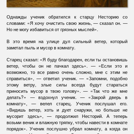
Однажды ученик обратился к старцу Несторию со
словами: «Я хочу очистить свою жизнь, — сказал он. —
Но не могу избавиться от грязных мыслей».
В это время на улице дул сильный ветер, который
заметал пыль и мусор в комнату.
Старец сказал: «Я буду благодарен, если ты остановишь
ветер, чтобы он не пачкал здесь». — «Если это и
возможно, то все равно очень сложно, мне с этим не
справиться», — ответил ученик. — «Запомни, подобно
этому ветру, злые силы всегда будут стараться
приносить мусор в твою голову». — «Так что же мне
делать?» — вздохнул ученик. — «Закрой дверь в
комнату», — велел старец. Ученик послушал его.
«Видишь ветер, хоть и дует снаружи, но больше не
мусорит здесь», — продолжил Несторий. А теперь
возьми веник и влажную тряпку, чтобы навести в комнате
порядок». Ученик послушно убрал комнату, а когда он