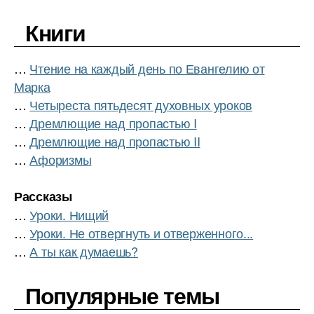
Книги
…
Чтение на каждый день по Евангелию от
Марка
…
Четыреста пятьдесят духовных уроков
…
Дремлющие над пропастью I
…
Дремлющие над пропастью II
…
Афоризмы
Рассказы
…
Уроки. Нищий
…
Уроки. Не отвергнуть и отверженного...
…
А ты как думаешь?
Популярные темы