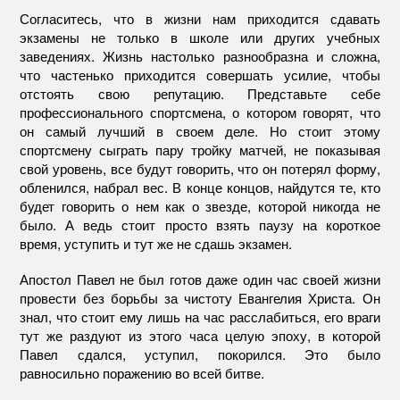
Согласитесь, что в жизни нам приходится сдавать
экзамены не только в школе или других учебных
заведениях. Жизнь настолько разнообразна и сложна,
что частенько приходится совершать усилие, чтобы
отстоять свою репутацию. Представьте себе
профессионального спортсмена, о котором говорят, что
он самый лучший в своем деле. Но стоит этому
спортсмену сыграть пару тройку матчей, не показывая
свой уровень, все будут говорить, что он потерял форму,
обленился, набрал вес. В конце концов, найдутся те, кто
будет говорить о нем как о звезде, которой никогда не
было. А ведь стоит просто взять паузу на короткое
время, уступить и тут же не сдашь экзамен.
Апостол Павел не был готов даже один час своей жизни
провести без борьбы за чистоту Евангелия Христа. Он
знал, что стоит ему лишь на час расслабиться, его враги
тут же раздуют из этого часа целую эпоху, в которой
Павел сдался, уступил, покорился. Это было
равносильно поражению во всей битве.