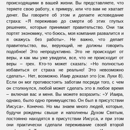
происходящими в вашей жизни. Вы представляете, что
теряете свою работу, к примеру, или что вам не хватает
денег. Вы говорите об этом и делаете исповедание
страха: «Я переживаю до смерти об этих глупых
решениях, которые принимает правительство. Они так
портят экономику, что боюсь, моя компания развалится и
я окажусь без работы». Не важно, что делает
правительство, вы, верующий, не должны говорить
подобное! Это непродуктивно. Это не происходит от
веры, и как мы уже увидели, все, что не происходит от
веры – грех. Кто-то может сказать: «Но полностью
избавиться от страха не реально! Это невозможно
сделать». Нет, возможно. Иаир доказал это (см. Луки 8).
Если он мог противостоять заботам посреди того, с чем
он столкнулся, любой может сделать это в любое время
– включая вас и меня. Вы можете возразить: «У Иаира,
однако, было одно преимущество. Он был в присутствии
Иисуса». Конечно. Но мы знаем много людей, которые,
будучи рождены свыше и наполнены Духом Святым,
постоянно находятся в присутствии Иисуса, и при этом
они практически сделали переживание своей второй