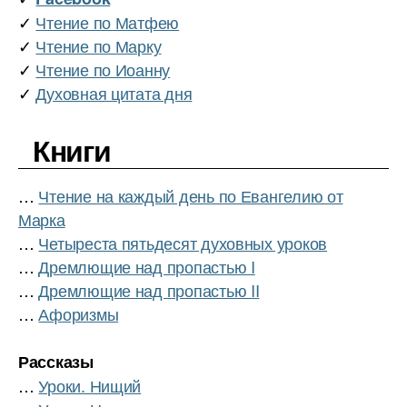
✓
Чтение по Матфею
✓
Чтение по Марку
✓
Чтение по Иоанну
✓
Духовная цитата дня
Книги
…
Чтение на каждый день по Евангелию от
Марка
…
Четыреста пятьдесят духовных уроков
…
Дремлющие над пропастью I
…
Дремлющие над пропастью II
…
Афоризмы
Рассказы
…
Уроки. Нищий