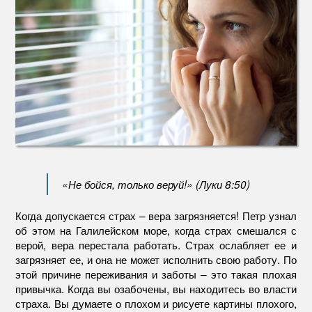
«Не бойся, только веруй!» (Луки 8:50)
Когда допускается страх – вера загрязняется! Петр узнал
об этом на Галилейском море, когда страх смешался с
верой, вера перестала работать. Страх ослабляет ее и
загрязняет ее, и она не может исполнить свою работу. По
этой причине переживания и заботы – это такая плохая
привычка. Когда вы озабочены, вы находитесь во власти
страха. Вы думаете о плохом и рисуете картины плохого,