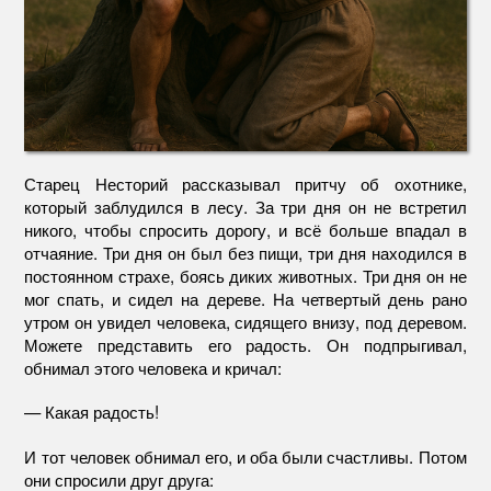
Старец Несторий рассказывал притчу об охотнике,
который заблудился в лесу. За три дня он не встретил
никого, чтобы спросить дорогу, и всё больше впадал в
отчаяние. Три дня он был без пищи, три дня находился в
постоянном страхе, боясь диких животных. Три дня он не
мог спать, и сидел на дереве. На четвертый день рано
утром он увидел человека, сидящего внизу, под деревом.
Можете представить его радость. Он подпрыгивал,
обнимал этого человека и кричал:
— Какая радость!
И тот человек обнимал его, и оба были счастливы. Потом
они спросили друг друга: