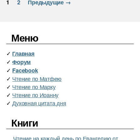
1
2
Предыдущие
→
записей
Меню
✓
Главная
✓
Форум
✓
Facebook
✓
Чтение по Матфею
✓
Чтение по Марку
✓
Чтение по Иоанну
✓
Духовная цитата дня
Книги
…
Чтение на каждый день по Евангелию от