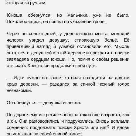
которая за ручьем.
Юноша обернулся, но мальчика уже не было.
Поколебавшись, он пошёл по указанной тропе.
Через несколько дней, у деревенского моста, молодой
человек увидел девушку, стирающую бельё. Её
приветливый взгляд и улыбка остановили его. Мысль
остаться с девушкой в этой деревне и прекратить поиски
завладела сердцем юноши. Но, помня о своём решении
отыскать Христа, он продолжил свой путь.
— Идти нужно по тропе, которая находится на другом
краю деревни, — раздался за спиной нежный голос
незнакомки.
Он обернулся — девушка исчезла.
По дороге ему встретился юноша такого же возраста, как
и он. Они разговорились и подружились. Вновь всплыли
сомнения: продолжать поиски Христа или нет? И вновь
он услышал за своей спиной голос: