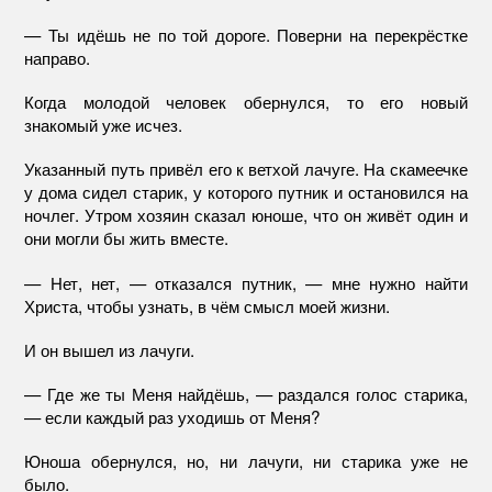
— Ты идёшь не по той дороге. Поверни на перекрёстке
направо.
Когда молодой человек обернулся, то его новый
знакомый уже исчез.
Указанный путь привёл его к ветхой лачуге. На скамеечке
у дома сидел старик, у которого путник и остановился на
ночлег. Утром хозяин сказал юноше, что он живёт один и
они могли бы жить вместе.
— Нет, нет, — отказался путник, — мне нужно найти
Христа, чтобы узнать, в чём смысл моей жизни.
И он вышел из лачуги.
— Где же ты Меня найдёшь, — раздался голос старика,
— если каждый раз уходишь от Меня?
Юноша обернулся, но, ни лачуги, ни старика уже не
было.