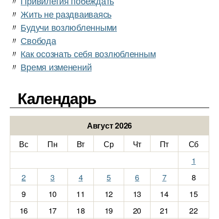
〃
Привилегия побеждать
〃
Жить не раздваиваясь
〃
Будучи возлюбленными
〃
Свобода
〃
Как осознать себя возлюбленным
〃
Время изменений
Календарь
Август 2026
Вс
Пн
Вт
Ср
Чт
Пт
Сб
1
2
3
4
5
6
7
8
9
10
11
12
13
14
15
16
17
18
19
20
21
22