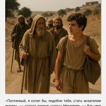
«Почтенный, я хотел бы, подобно тебе, стать искателем
истины, — сказал юноша старцу Несторию. — Как мне