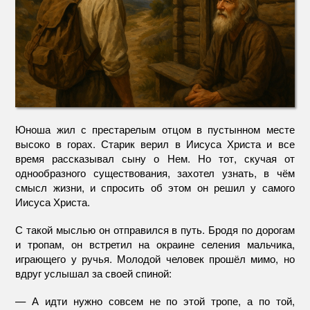
Юноша жил с престарелым отцом в пустынном месте
высоко в горах. Старик верил в Иисуса Христа и все
время рассказывал сыну о Нем. Но тот, скучая от
однообразного существования, захотел узнать, в чём
смысл жизни, и спросить об этом он решил у самого
Иисуса Христа.
С такой мыслью он отправился в путь. Бродя по дорогам
и тропам, он встретил на окраине селения мальчика,
играющего у ручья. Молодой человек прошёл мимо, но
вдруг услышал за своей спиной:
— А идти нужно совсем не по этой тропе, а по той,