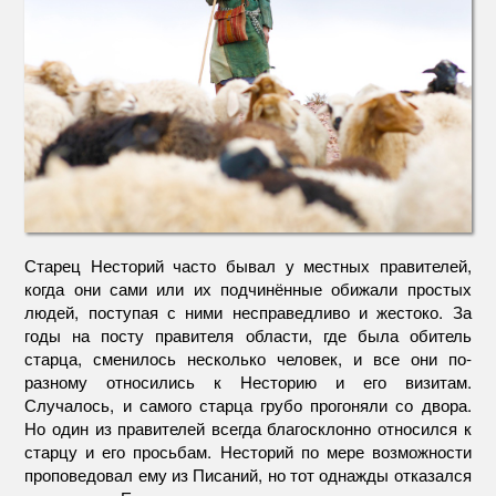
Старец Несторий часто бывал у местных правителей,
когда они сами или их подчинённые обижали простых
людей, поступая с ними несправедливо и жестоко. За
годы на посту правителя области, где была обитель
старца, сменилось несколько человек, и все они по-
разному относились к Несторию и его визитам.
Случалось, и самого старца грубо прогоняли со двора.
Но один из правителей всегда благосклонно относился к
старцу и его просьбам. Несторий по мере возможности
проповедовал ему из Писаний, но тот однажды отказался