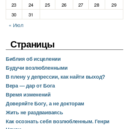
23
24
25
26
27
28
29
30
31
« Июл
Страницы
Библия об исцелении
Будучи возлюбленными
В плену у депрессии, как найти выход?
Вера — дар от Бога
Время изменений
Доверяйте Богу, а не докторам
Жить не раздваиваясь
Как осознать себя возлюбленным. Генри