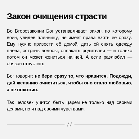
Закон очищения страсти
Во Второзаконии Бог устанавливает закон, по которому
воин, увидев пленницу, не имеет права взять её сразу.
Ему нужно привести её домой, дать ей снять одежду
плена, остричь волосы, оплакать родителей — и только
потом он может жениться на ней. А если разлюбил —
обязан отпустить.
Бог говорит:
не бери сразу то, что нравится. Подожди,
дай желанию очиститься, чтобы оно стало любовью,
а не похотью.
Так человек учится быть царём не только над своими
делами, но и над своими чувствами.