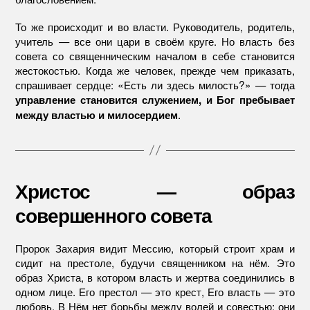
То же происходит и во власти. Руководитель, родитель,
учитель — все они цари в своём круге. Но власть без
совета со священническим началом в себе становится
жестокостью. Когда же человек, прежде чем приказать,
спрашивает сердце: «Есть ли здесь милость?» — тогда
управление становится служением, и Бог пребывает
.
между властью и милосердием
Христос — образ
совершенного совета
Пророк Захария видит Мессию, который строит храм и
сидит на престоле, будучи священником на нём. Это
образ Христа, в котором власть и жертва соединились в
одном лице. Его престол — это крест, Его власть — это
любовь. В Нём нет борьбы между волей и совестью: они