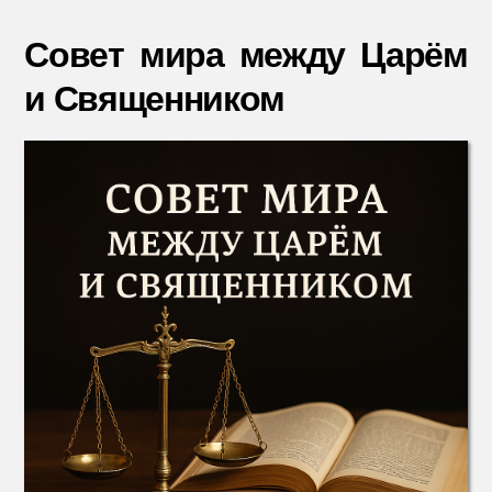
Совет
мира
Совет мира между Царём
между
и Священником
Царём
и
Свяще