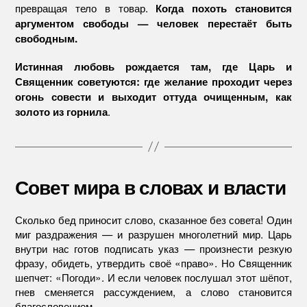
превращая тело в товар.
Когда похоть становится
аргументом свободы — человек перестаёт быть
свободным.
Истинная любовь рождается там, где Царь и
Священник советуются: где желание проходит через
огонь совести и выходит оттуда очищенным, как
.
золото из горнила
Совет мира в словах и власти
Сколько бед приносит слово, сказанное без совета! Один
миг раздражения — и разрушен многолетний мир. Царь
внутри нас готов подписать указ — произнести резкую
фразу, обидеть, утвердить своё «право». Но Священник
шепчет: «Погоди». И если человек послушал этот шёпот,
гнев сменяется рассуждением, а слово становится
благословением.