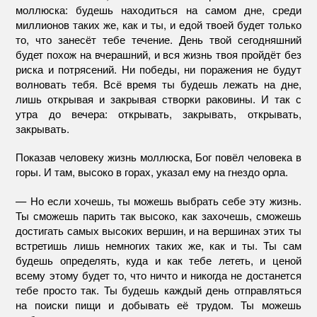
моллюска: будешь находиться на самом дне, среди
миллионов таких же, как и ты, и едой твоей будет только
то, что занесёт тебе течение. День твой сегодняшний
будет похож на вчерашний, и вся жизнь твоя пройдёт без
риска и потрясений. Ни победы, ни поражения не будут
волновать тебя. Всё время ты будешь лежать на дне,
лишь открывая и закрывая створки раковины. И так с
утра до вечера: открывать, закрывать, открывать,
закрывать.
Показав человеку жизнь моллюска, Бог повёл человека в
горы. И там, высоко в горах, указал ему на гнездо орла.
— Но если хочешь, ты можешь выбрать себе эту жизнь.
Ты сможешь парить так высоко, как захочешь, сможешь
достигать самых высоких вершин, и на вершинах этих ты
встретишь лишь немногих таких же, как и ты. Ты сам
будешь определять, куда и как тебе лететь, и ценой
всему этому будет то, что ничто и никогда не достанется
тебе просто так. Ты будешь каждый день отправляться
на поиски пищи и добывать её трудом. Ты можешь