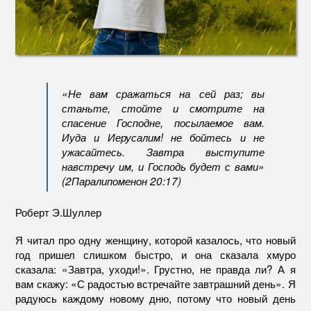
«Не вам сражаться на сей раз; вы
станьте, стойте и смотрите на
спасение Господне, посылаемое вам.
Иуда и Иерусалим! не бойтесь и не
ужасайтесь. Завтра выступите
навстречу им, и Господь будет с вами»
(2Паралипоменон 20:17)
Роберт Э.Шуллер
Я читал про одну женщину, которой казалось, что новый
год пришел слишком быстро, и она сказала хмуро
сказала: «Завтра, уходи!». Грустно, не правда ли? А я
вам скажу: «С радостью встречайте завтрашний день». Я
радуюсь каждому новому дню, потому что новый день