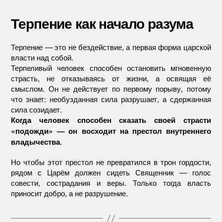
Терпение как начало разума
Терпение — это не бездействие, а первая форма царской
власти над собой.
Терпеливый человек способен остановить мгновенную
страсть, не отказываясь от жизни, а освящая её
смыслом. Он не действует по первому порыву, потому
что знает: необузданная сила разрушает, а сдержанная
сила созидает.
Когда человек способен сказать своей страсти
«подожди» — он восходит на престол внутреннего
.
владычества
Но чтобы этот престол не превратился в трон гордости,
рядом с Царём должен сидеть Священник — голос
совести, сострадания и веры. Только тогда власть
приносит добро, а не разрушение.