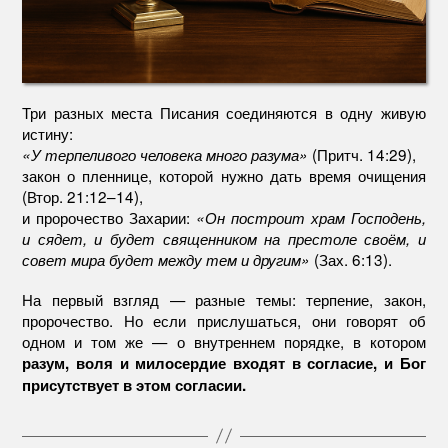
Три разных места Писания соединяются в одну живую
истину:
(Притч. 14:29),
«У терпеливого человека много разума»
закон о пленнице, которой нужно дать время очищения
(Втор. 21:12–14),
и пророчество Захарии:
«Он построит храм Господень,
и сядет, и будет священником на престоле своём, и
(Зах. 6:13).
совет мира будет между тем и другим»
На первый взгляд — разные темы: терпение, закон,
пророчество. Но если прислушаться, они говорят об
одном и том же — о внутреннем порядке, в котором
разум, воля и милосердие входят в согласие, и Бог
присутствует в этом согласии.