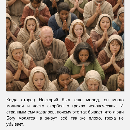
Когда старец Несторий был еще молод, он много
молился и часто скорбел о грехах человеческих. И
странным ему казалось, почему это так бывает, что люди
Богу молятся, а живут всё так же плохо, греха не
убывает.